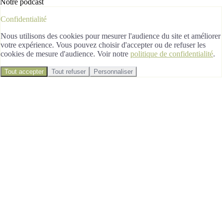
Notre podcast
Confidentialité
Nous utilisons des cookies pour mesurer l'audience du site et améliorer
votre expérience. Vous pouvez choisir d'accepter ou de refuser les
cookies de mesure d'audience. Voir notre
politique de confidentialité
.
Tout accepter
Tout refuser
Personnaliser