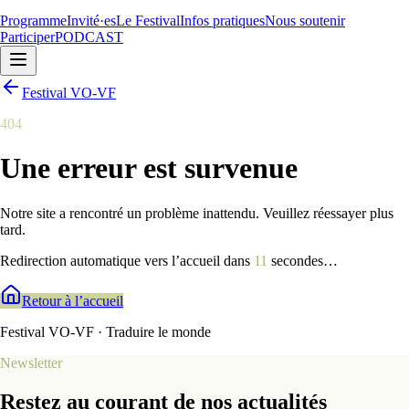
Programme
Invité·es
Le Festival
Infos pratiques
Nous soutenir
Participer
PODCAST
Festival VO-VF
404
Une erreur est survenue
Notre site a rencontré un problème inattendu. Veuillez réessayer plus
tard.
Redirection automatique vers l’accueil dans
9
secondes
…
Retour à l’accueil
Festival VO-VF · Traduire le monde
Newsletter
Restez au courant de nos actualités