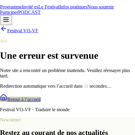
Programme
Invité·es
Le Festival
Infos pratiques
Nous soutenir
Participer
PODCAST
Festival VO-VF
404
Une erreur est survenue
Notre site a rencontré un problème inattendu. Veuillez réessayer plus
tard.
Redirection automatique vers l’accueil dans
9
secondes
…
Retour à l’accueil
Festival VO-VF · Traduire le monde
Newsletter
Restez au courant de nos actualités