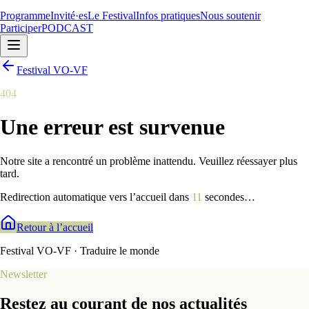
Programme
Invité·es
Le Festival
Infos pratiques
Nous soutenir
Participer
PODCAST
Festival VO-VF
404
Une erreur est survenue
Notre site a rencontré un problème inattendu. Veuillez réessayer plus
tard.
Redirection automatique vers l’accueil dans
9
secondes
…
Retour à l’accueil
Festival VO-VF · Traduire le monde
Newsletter
Restez au courant de nos actualités