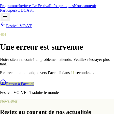
Programme
Invité·es
Le Festival
Infos pratiques
Nous soutenir
Participer
PODCAST
Festival VO-VF
404
Une erreur est survenue
Notre site a rencontré un problème inattendu. Veuillez réessayer plus
tard.
Redirection automatique vers l’accueil dans
9
secondes
…
Retour à l’accueil
Festival VO-VF · Traduire le monde
Newsletter
Restez au courant de nos actualités