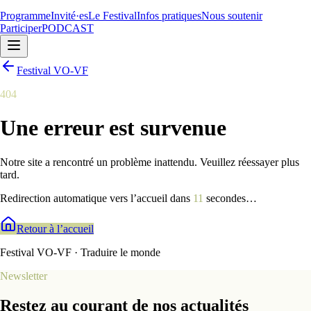
Programme
Invité·es
Le Festival
Infos pratiques
Nous soutenir
Participer
PODCAST
Festival VO-VF
404
Une erreur est survenue
Notre site a rencontré un problème inattendu. Veuillez réessayer plus
tard.
Redirection automatique vers l’accueil dans
9
secondes
…
Retour à l’accueil
Festival VO-VF · Traduire le monde
Newsletter
Restez au courant de nos actualités