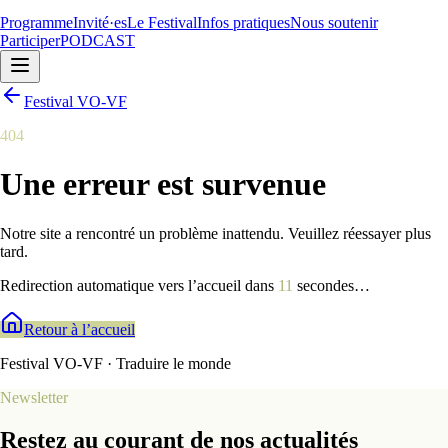
Programme
Invité·es
Le Festival
Infos pratiques
Nous soutenir
Participer
PODCAST
Festival VO-VF
404
Une erreur est survenue
Notre site a rencontré un problème inattendu. Veuillez réessayer plus
tard.
Redirection automatique vers l’accueil dans
9
secondes
…
Retour à l’accueil
Festival VO-VF · Traduire le monde
Newsletter
Restez au courant de nos actualités