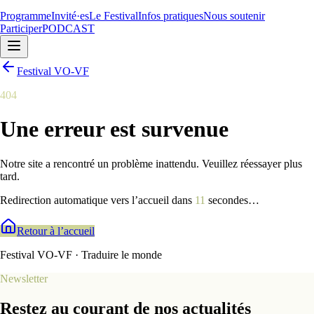
Programme
Invité·es
Le Festival
Infos pratiques
Nous soutenir
Participer
PODCAST
Festival VO-VF
404
Une erreur est survenue
Notre site a rencontré un problème inattendu. Veuillez réessayer plus
tard.
Redirection automatique vers l’accueil dans
9
secondes
…
Retour à l’accueil
Festival VO-VF · Traduire le monde
Newsletter
Restez au courant de nos actualités