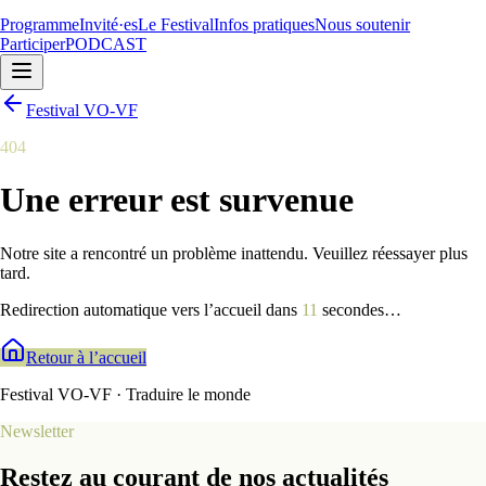
Programme
Invité·es
Le Festival
Infos pratiques
Nous soutenir
Participer
PODCAST
Festival VO-VF
404
Une erreur est survenue
Notre site a rencontré un problème inattendu. Veuillez réessayer plus
tard.
Redirection automatique vers l’accueil dans
9
secondes
…
Retour à l’accueil
Festival VO-VF · Traduire le monde
Newsletter
Restez au courant de nos actualités