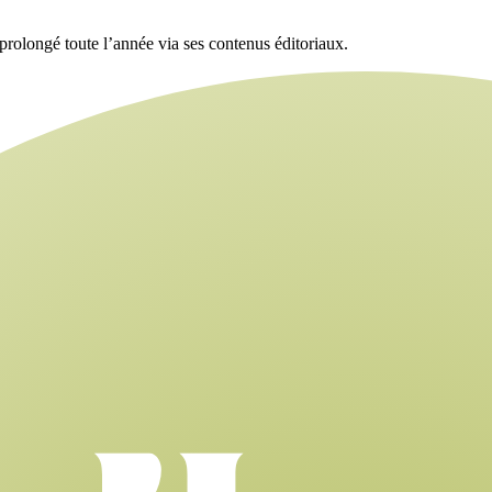
t prolongé toute l’année via ses contenus éditoriaux.