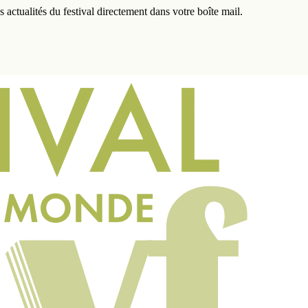
actualités du festival directement dans votre boîte mail.