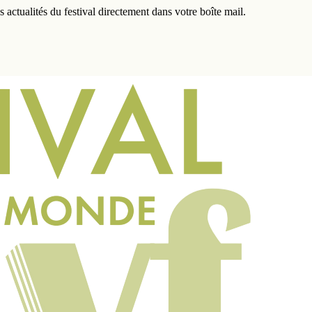
actualités du festival directement dans votre boîte mail.