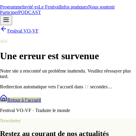
Programme
Invité·es
Le Festival
Infos pratiques
Nous soutenir
Participer
PODCAST
Festival VO-VF
404
Une erreur est survenue
Notre site a rencontré un problème inattendu. Veuillez réessayer plus
tard.
Redirection automatique vers l’accueil dans
9
secondes
…
Retour à l’accueil
Festival VO-VF · Traduire le monde
Newsletter
Restez au courant de nos actualités