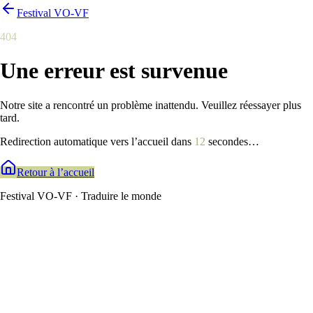
Festival VO-VF
404
Une erreur est survenue
Notre site a rencontré un problème inattendu. Veuillez réessayer plus
tard.
Redirection automatique vers l’accueil dans
12
secondes
…
Retour à l’accueil
Festival VO-VF · Traduire le monde