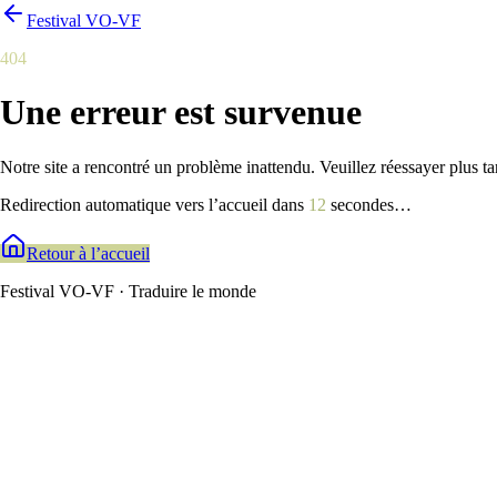
Festival VO-VF
404
Une erreur est survenue
Notre site a rencontré un problème inattendu. Veuillez réessayer plus ta
Redirection automatique vers l’accueil dans
11
secondes
…
Retour à l’accueil
Festival VO-VF · Traduire le monde