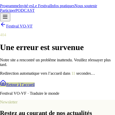
Programme
Invité·es
Le Festival
Infos pratiques
Nous soutenir
Participer
PODCAST
Festival VO-VF
404
Une erreur est survenue
Notre site a rencontré un problème inattendu. Veuillez réessayer plus
tard.
Redirection automatique vers l’accueil dans
9
secondes
…
Retour à l’accueil
Festival VO-VF · Traduire le monde
Newsletter
Restez au courant de nos actualités