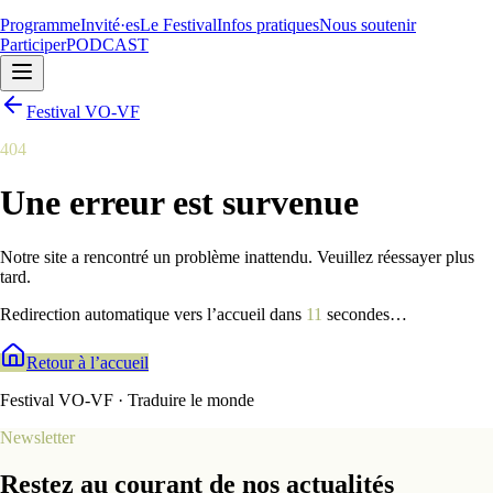
Programme
Invité·es
Le Festival
Infos pratiques
Nous soutenir
Participer
PODCAST
Festival VO-VF
404
Une erreur est survenue
Notre site a rencontré un problème inattendu. Veuillez réessayer plus
tard.
Redirection automatique vers l’accueil dans
9
secondes
…
Retour à l’accueil
Festival VO-VF · Traduire le monde
Newsletter
Restez au courant de nos actualités