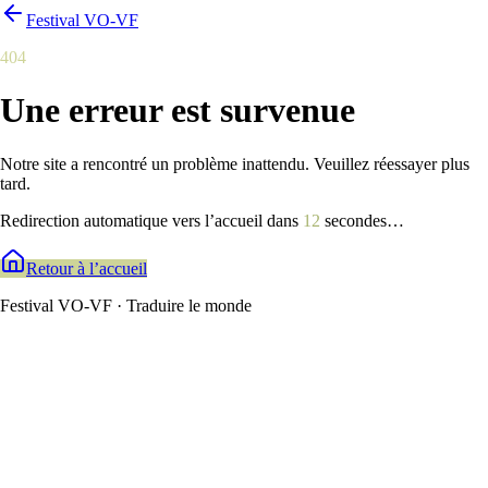
Festival VO-VF
404
Une erreur est survenue
Notre site a rencontré un problème inattendu. Veuillez réessayer plus
tard.
Redirection automatique vers l’accueil dans
12
secondes
…
Retour à l’accueil
Festival VO-VF · Traduire le monde